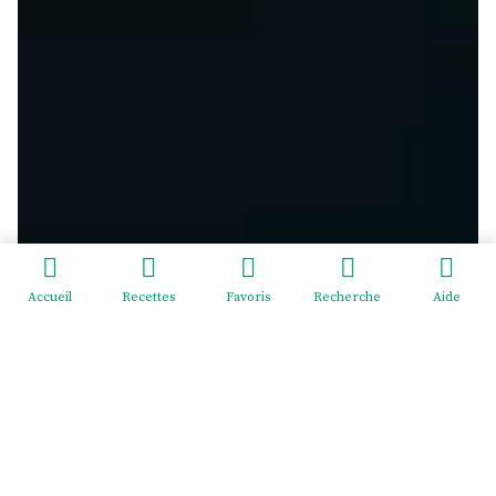
Accueil
Recettes
Favoris
Recherche
Aide