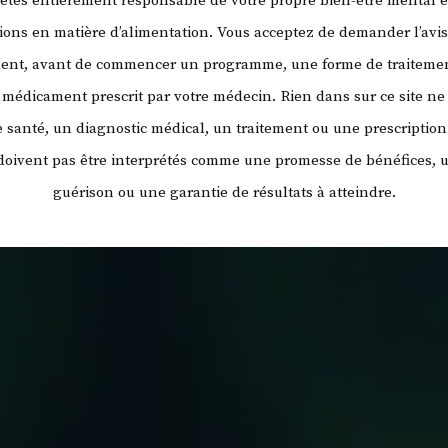
 êtes entièrement responsable de votre propre bien-être mental e
sions en matière d’alimentation. Vous acceptez de demander l’avi
ment, avant de commencer un programme, une forme de traitemen
ut médicament prescrit par votre médecin.
Rien dans sur ce site ne 
santé, un diagnostic médical, un traitement ou une prescription
 doivent pas être interprétés comme une promesse de bénéfices, 
guérison ou une garantie de résultats à atteindre.