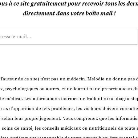
s à ce site gratuitement pour recevoir tous les derni
la
directement dans votre boîte mail !
mer
au
chou-
fleur
!
’auteur de ce site) n’est pas un médecin. Mélodie ne donne pas 
, psychologiques ou autres, et ne fournit ni ne prescrit aucun di
 médical. Les informations fournies ne traitent ni ne diagnosti
 cas d’apparition de tels problèmes, les visiteurs doivent consult
, selon leur propre jugement.
Vous comprenez que les information
 soins de santé, les conseils médicaux ou nutritionnels de toute