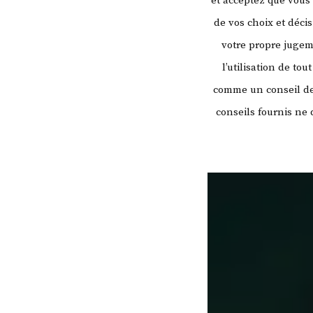
et acceptez que vous
de vos choix et déci
votre propre juge
l’utilisation de to
comme un conseil de 
conseils fournis ne