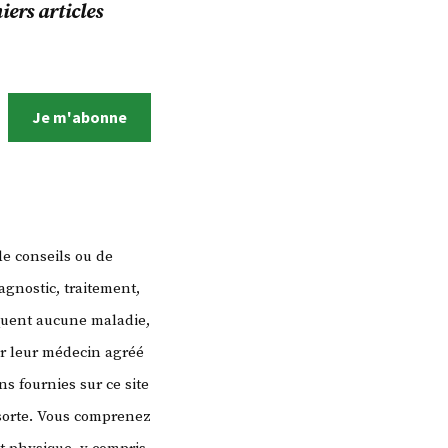
ers articles
Je m'abonne
de conseils ou de
agnostic, traitement,
quent aucune maladie,
er leur médecin agréé
s fournies sur ce site
 sorte. Vous comprenez