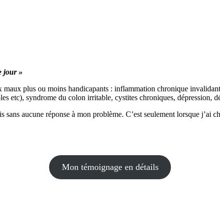
e jour »
x maux plus ou moins handicapants : inflammation chronique invalidante
oles etc), syndrome du colon irritable, cystites chroniques, dépression
is sans aucune réponse à mon problème. C’est seulement lorsque j’ai 
Mon témoignage en détails