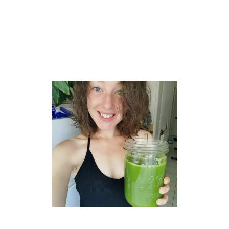
réatrice culinaire, Conseillère en naturopathie et Coa