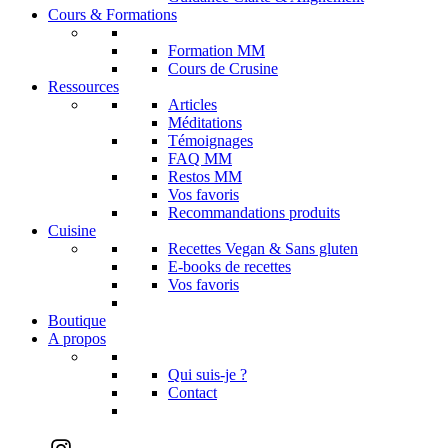
Cours & Formations
Formation MM
Cours de Crusine
Ressources
Articles
Méditations
Témoignages
FAQ MM
Restos MM
Vos favoris
Recommandations produits
Cuisine
Recettes Vegan & Sans gluten
E-books de recettes
Vos favoris
Boutique
A propos
Qui suis-je ?
Contact
Instagram