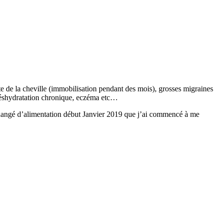
 de la cheville (immobilisation pendant des mois), grosses migraines
, déshydratation chronique, eczéma etc…
changé d’alimentation début Janvier 2019 que j’ai commencé à me