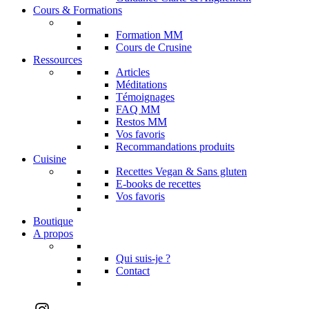
Cours & Formations
Formation MM
Cours de Crusine
Ressources
Articles
Méditations
Témoignages
FAQ MM
Restos MM
Vos favoris
Recommandations produits
Cuisine
Recettes Vegan & Sans gluten
E-books de recettes
Vos favoris
Boutique
A propos
Qui suis-je ?
Contact
Instagram