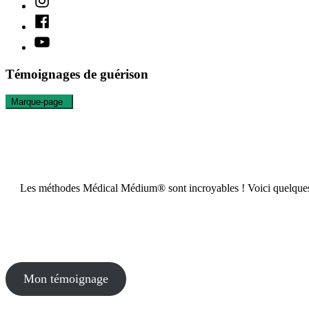
Facebook
Youtube
Témoignages de guérison
Marque-page
0
Les méthodes Médical Médium®️ sont incroyables ! Voici quelques 
Mon témoignage