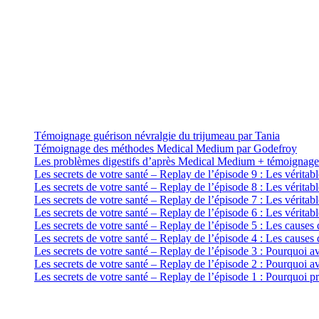
Témoignage guérison névralgie du trijumeau par Tania
Témoignage des méthodes Medical Medium par Godefroy
Les problèmes digestifs d’après Medical Medium + témoignage
Les secrets de votre santé – Replay de l’épisode 9 : Les vérita
Les secrets de votre santé – Replay de l’épisode 8 : Les véritab
Les secrets de votre santé – Replay de l’épisode 7 : Les vérit
Les secrets de votre santé – Replay de l’épisode 6 : Les vérita
Les secrets de votre santé – Replay de l’épisode 5 : Les causes d
Les secrets de votre santé – Replay de l’épisode 4 : Les causes 
Les secrets de votre santé – Replay de l’épisode 3 : Pourquoi a
Les secrets de votre santé – Replay de l’épisode 2 : Pourquoi a
Les secrets de votre santé – Replay de l’épisode 1 : Pourquoi 