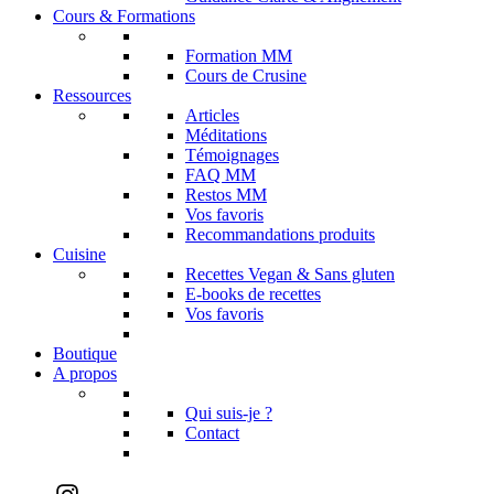
Cours & Formations
Formation MM
Cours de Crusine
Ressources
Articles
Méditations
Témoignages
FAQ MM
Restos MM
Vos favoris
Recommandations produits
Cuisine
Recettes Vegan & Sans gluten
E-books de recettes
Vos favoris
Boutique
A propos
Qui suis-je ?
Contact
Instagram