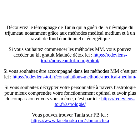
Découvrez le témoignage de Tania qui a guéri de la névralgie du
trijumeau notamment grâce aux méthodes medical medium et à un
travail de fond émotionnel et énergétique.
Si vous souhaitez commencer les méthodes MM, vous pouvez
accéder au kit gratuit Matinée détox ici :
https://redeviens-
toi.fr/nouveau-kit-mm-gratuit/
Si vous souhaitez être accompagné dans les méthodes MM c’est par
ici :
https://redeviens-toi.fr/consultations-methode-medical-medium/
Si vous souhaitez décrypter votre personnalité à travers l’astrologie
pour mieux comprendre votre fonctionnement optimal et avoir plus
de compassion envers vous même, c’est par ici :
https://redeviens-
toi.fr/astrologie/
Vous pouvez trouver Tania sur FB ici :
https://www.facebook.com/staniouchka