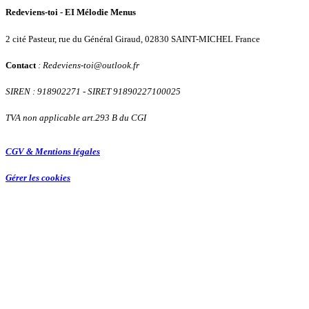
Redeviens-toi - EI Mélodie Menus
2 cité Pasteur, rue du Général Giraud, 02830 SAINT-MICHEL France
Contact
: Redeviens-toi
@
outlook.fr
SIREN : 918902271
- SIRET 91890227100025
TVA non applicable art.293 B du CGI
CGV & Mentions légales
Gérer les cookies