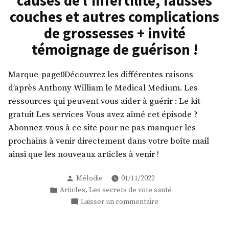
causes de l’infertilité, fausses
l’épisode
couches et autres complications
6
:
de grossesses + invité
Les
témoignage de guérison !
véritables
causes
des
Marque-page0Découvrez les différentes raisons
migraines
d’après Anthony William le Medical Medium. Les
chroniques
ressources qui peuvent vous aider à guérir : Le kit
+
gratuit Les services Vous avez aimé cet épisode ?
invité
Abonnez-vous à ce site pour ne pas manquer les
témoignage
de
prochains à venir directement dans votre boîte mail
guérison !
ainsi que les nouveaux articles à venir !
Publié
Mélodie
01/11/2022
par
Publié
,
Articles
Les secrets de vote santé
dans
sur
Laisser un commentaire
Les
secrets