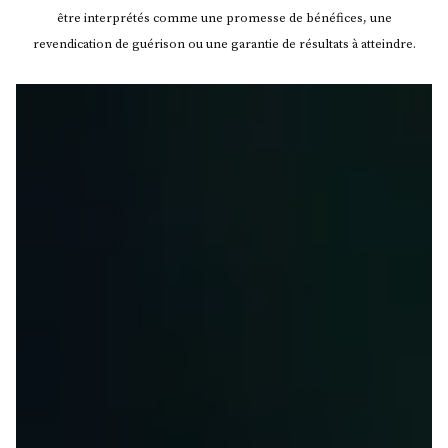
être interprétés comme une promesse de bénéfices, une
revendication de guérison ou une garantie de résultats à atteindre.