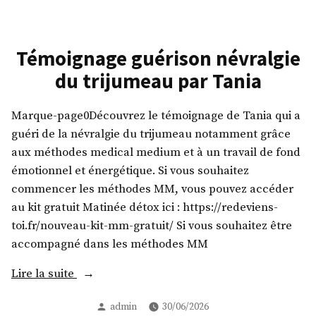
Témoignage guérison névralgie
du trijumeau par Tania
Marque-page0Découvrez le témoignage de Tania qui a
guéri de la névralgie du trijumeau notamment grâce
aux méthodes medical medium et à un travail de fond
émotionnel et énergétique. Si vous souhaitez
commencer les méthodes MM, vous pouvez accéder
au kit gratuit Matinée détox ici : https://redeviens-
toi.fr/nouveau-kit-mm-gratuit/ Si vous souhaitez être
accompagné dans les méthodes MM
« Témoignage
Lire la suite
guérison
Publié
admin
30/06/2026
névralgie