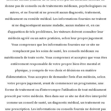
+
donne pas de conseils ou de traitements médicaux, psychologiques ou
invité
autres, et ne fournit ni ne prescrit aucun diagnostic, traitement,
témoignage
de
médicament ou remède médical. Les informations fournies ne traitent
guérison !
ni ne diagnostiquent aucune maladie, aucun malaise et, en cas
d’apparition de tels problèmes, les visiteurs doivent consulter leur
médecin agréé ou un autre praticien, selon leur propre jugement.
Vous comprenez que les informations fournies sur ce site ne
remplacent pas les soins de santé, les conseils médicaux ou
nutritionnels de toute sorte. Vous comprenez et acceptez que vous êtes
entièrement responsable de votre propre bien-être mental et
physique, y compris de vos choix et décisions en matière
d’alimentation. Vous acceptez de demander l’avis d’un médecin, selon
votre propre jugement, avant de commencer un programme, une
forme de traitement ou d’interrompre l’utilisation de tout médicament
prescrit par votre médecin.
Rien dans sur ce site ne doit être interprété
comme un conseil de santé, un diagnostic médical, un traitement ou
une prescription. Les informations ou conseils fournis ne doivent pas