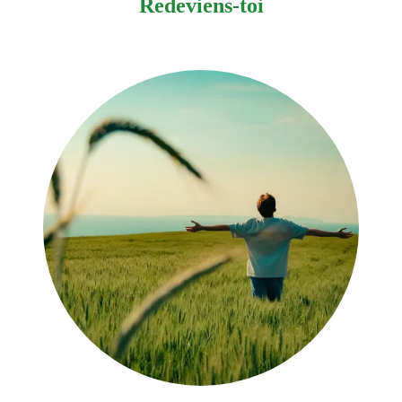
Redeviens-toi