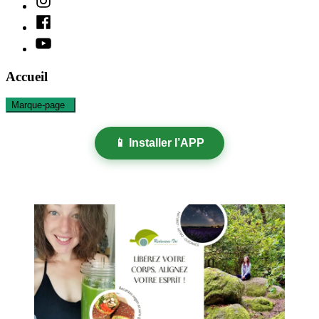
Facebook
Youtube
Accueil
Marque-page
6
📱 Installer l’APP