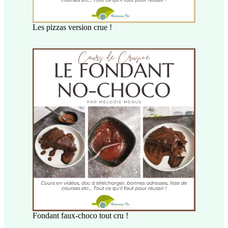
Les pizzas version crue !
Fondant faux-choco tout cru !