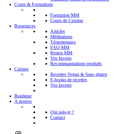
Cours & Formations
Formation MM
Cours de Crusine
Ressources
Articles
Méditations
Témoignages
FAQ MM
Restos MM
Vos favoris
Recommandations produits
Cuisine
Recettes Vegan & Sans gluten
E-books de recettes
Vos favoris
Boutique
A propos
Qui suis-je ?
Contact
Instagram