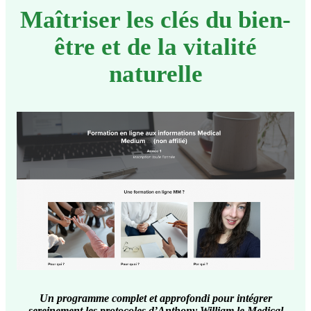
Maîtriser les clés du bien-
être et de la vitalité
naturelle
Un programme complet et approfondi pour intégrer
sereinement les protocoles d’Anthony William le Medical