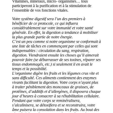
Vitamines, minéraux, micro- organismes… tous
participeront à la purification et à la stimulation de
l’ensemble de vos fonctions vitales.
Votre système digestif sera l’un des premiers à
bénéficier de ce protocole, ce qui influera
considérablement sur votre immunité et votre santé
générale. En effet, la digestion a tendance à mobiliser
la plus grande partie de notre énergie.
C’est un peu comme si notre organisme se conformait à
une liste de tâches en commençant par celles qui sont
indispensables : circulation du sang, respiration,
digestion. Viendraient ensuite les choses qu’il aimerait
pouvoir faire (se débarrasser de ses toxines, réparer ses
tissus endommagés, etc.) si seulement il en avait le
temps et la possibilité.
L’organisme digère les fruits et les légumes crus vite et
sans difficulté. Ces aliments contiennent des enzymes
vivants facilitant la digestion. Votre corps n’ayant plus
à traiter péniblement des monceaux de graisses, de
protéines, d’additifs et d’allergènes, il disposera chaque
jour d’heures à consacrer à sa réhabilitation cellulaire.
Pendant que votre corps se reminéralisera,
s’alcalinisera, se détoxifiera et se reconstruira, votre
âme puisera la consolation dans les fruits. Au bout des