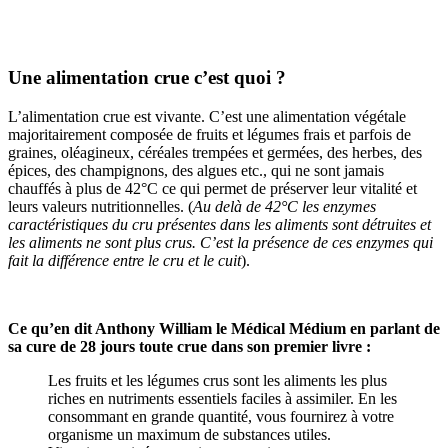
Une alimentation crue c’est quoi ?
L’alimentation crue est vivante. C’est une alimentation végétale
majoritairement composée de fruits et légumes frais et parfois de
graines, oléagineux, céréales trempées et germées, des herbes, des
épices, des champignons, des algues etc., qui ne sont jamais
chauffés à plus de 42°C ce qui permet de préserver leur vitalité et
leurs valeurs nutritionnelles. (
Au delà de 42°C les enzymes
caractéristiques du cru présentes dans les aliments sont détruites et
les aliments ne sont plus crus. C’est la présence de ces enzymes qui
fait la différence entre le cru et le cuit
).
Ce qu’en dit Anthony William le Médical Médium en parlant de
sa cure de 28 jours toute crue dans son premier livre :
Les fruits et les légumes crus sont les aliments les plus
riches en nutriments essentiels faciles à assimiler. En les
consommant en grande quantité, vous fournirez à votre
organisme un maximum de substances utiles.