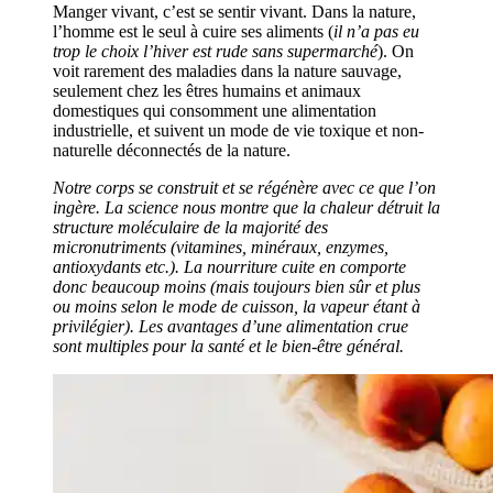
Manger vivant, c’est se sentir vivant. Dans la nature,
l’homme est le seul à cuire ses aliments (
il n’a pas eu
trop le choix l’hiver est rude sans supermarché
). On
voit rarement des maladies dans la nature sauvage,
seulement chez les êtres humains et animaux
domestiques qui consomment une alimentation
industrielle, et suivent un mode de vie toxique et non-
naturelle déconnectés de la nature.
Notre corps se construit et se régénère avec ce que l’on
ingère. La science nous montre que la chaleur détruit la
structure moléculaire de la majorité des
micronutriments (
vitamines, minéraux, enzymes,
antioxydants etc.
). La nourriture cuite en comporte
donc beaucoup moins (
mais toujours bien sûr et plus
ou moins selon le mode de cuisson, la vapeur étant à
privilégier
). Les avantages d’une alimentation crue
sont multiples pour la santé et le bien-être général.