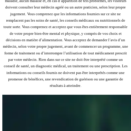
maladie, aucun malaise et, en cas d’apparition de tels problèmes, les visiteurs
doivent consulter leur médecin agréé ou un autre praticien, selon leur propre
jugement.
Vous comprenez que les informations fournies sur ce site ne
remplacent pas les soins de santé, les conseils médicaux ou nutritionnels de
toute sorte. Vous comprenez et acceptez que vous êtes entièrement responsable
de votre propre bien-être mental et physique, y compris de vos choix et
décisions en matière d’alimentation. Vous acceptez de demander l’avis d’un
médecin, selon votre propre jugement, avant de commencer un programme, une
forme de traitement ou d’interrompre l’utilisation de tout médicament prescrit
par votre médecin.
Rien dans sur ce site ne doit être interprété comme un
conseil de santé, un diagnostic médical, un traitement ou une prescription. Les
informations ou conseils fournis ne doivent pas être interprétés comme une
promesse de bénéfices, une revendication de guérison ou une garantie de
résultats à atteindre.