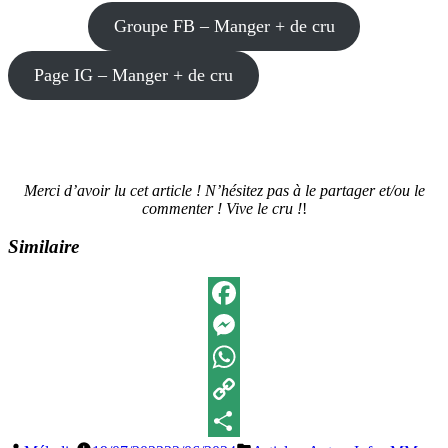
Groupe FB – Manger + de cru
Page IG – Manger + de cru
Merci d’avoir lu cet article ! N’hésitez pas à le partager et/ou le
commenter ! Vive le cru !
!
Similaire
Facebook
Messenger
WhatsApp
Copy