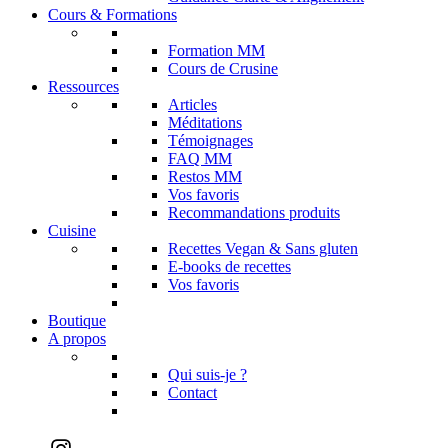
Cours & Formations
Formation MM
Cours de Crusine
Ressources
Articles
Méditations
Témoignages
FAQ MM
Restos MM
Vos favoris
Recommandations produits
Cuisine
Recettes Vegan & Sans gluten
E-books de recettes
Vos favoris
Boutique
A propos
Qui suis-je ?
Contact
Instagram