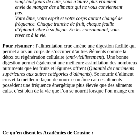
vingt-huit jours de cure, vous n’aurez plus vraiment
envie de manger des aliments qui ne vous conviennent
pas.
Votre âme, votre esprit et votre corps auront changé de
fréquence. Chaque tranche de fruit, chaque feuille
d’épinard vibre à sa façon. En les consommant, vous
revenez à la vie.
Pour résumer
: l’alimentation crue amène une digestion facilité qui
permet alors au corps de s’occuper d’autres éléments comme la
détox ou régénération cellulaire (
anti-vieillissement
). Une bonne
digestion permet également une meilleure assimilation des nombreux
nutriments que les fruits et légumes offrent (
Quantité de nutriments
supérieures aux autres catégories d’aliments
). Se nourrir d’aliment
crus et la meilleure façon de nourrir son âme car ces aliments
possèdent une fréquence énergétique plus élevée que des aliments
cuits, c’est bien de la vie que l’on se nourrit lorsque l’on mange cru.
Ce qu’en disent les Académies de Crusine :