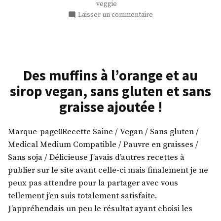
veggie
sur
Laisser un commentaire
Salade
aux
figues
fraiches
Des muffins à l’orange et au
sirop vegan, sans gluten et sans
graisse ajoutée !
Marque-page0Recette Saine / Vegan / Sans gluten /
Medical Medium Compatible / Pauvre en graisses /
Sans soja / Délicieuse J’avais d’autres recettes à
publier sur le site avant celle-ci mais finalement je ne
peux pas attendre pour la partager avec vous
tellement j’en suis totalement satisfaite.
J’appréhendais un peu le résultat ayant choisi les