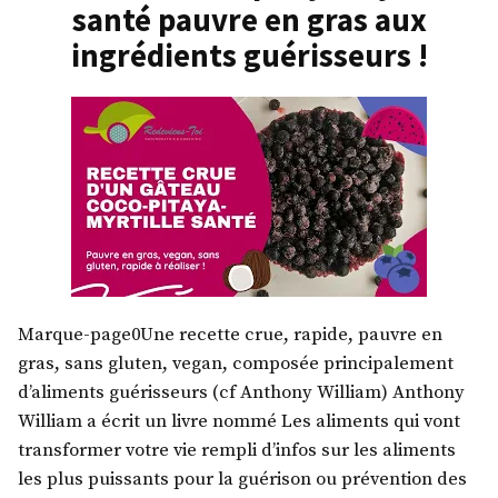
gras
santé pauvre en gras aux
cru
! »
et
ingrédients guérisseurs !
sans
gras
!
Marque-page0Une recette crue, rapide, pauvre en
gras, sans gluten, vegan, composée principalement
d’aliments guérisseurs (cf Anthony William) Anthony
William a écrit un livre nommé Les aliments qui vont
transformer votre vie rempli d’infos sur les aliments
les plus puissants pour la guérison ou prévention des