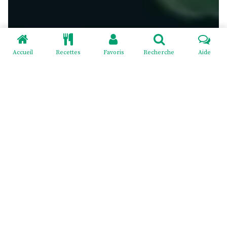
Accueil
Recettes
Favoris
Recherche
Aide
Redeviens-toi - EI Mélodie Menus