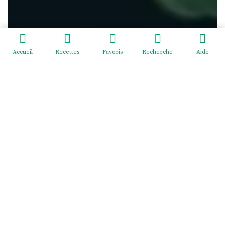
Accueil
Recettes
Favoris
Recherche
Aide
Redeviens-toi - EI Mélodie Menus