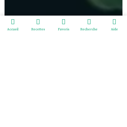
Accueil
Recettes
Favoris
Recherche
Aide
Redeviens-toi - EI Mélodie Menus