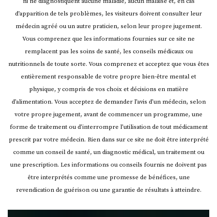
ni ne diagnostiquent aucune maladie, aucun malaise et, en cas
d’apparition de tels problèmes, les visiteurs doivent consulter leur
médecin agréé ou un autre praticien, selon leur propre jugement.
Vous comprenez que les informations fournies sur ce site ne
remplacent pas les soins de santé, les conseils médicaux ou
nutritionnels de toute sorte. Vous comprenez et acceptez que vous êtes
entièrement responsable de votre propre bien-être mental et
physique, y compris de vos choix et décisions en matière
d’alimentation. Vous acceptez de demander l’avis d’un médecin, selon
votre propre jugement, avant de commencer un programme, une
forme de traitement ou d’interrompre l’utilisation de tout médicament
prescrit par votre médecin.
Rien dans sur ce site ne doit être interprété
comme un conseil de santé, un diagnostic médical, un traitement ou
une prescription. Les informations ou conseils fournis ne doivent pas
être interprétés comme une promesse de bénéfices, une
revendication de guérison ou une garantie de résultats à atteindre.