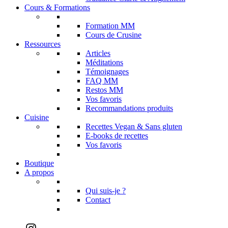
Cours & Formations
Formation MM
Cours de Crusine
Ressources
Articles
Méditations
Témoignages
FAQ MM
Restos MM
Vos favoris
Recommandations produits
Cuisine
Recettes Vegan & Sans gluten
E-books de recettes
Vos favoris
Boutique
A propos
Qui suis-je ?
Contact
Instagram