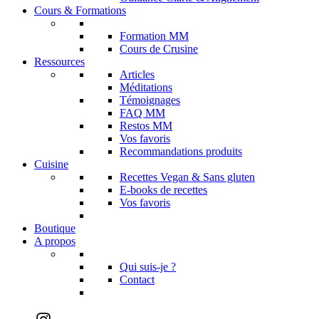
Cours & Formations
Formation MM
Cours de Crusine
Ressources
Articles
Méditations
Témoignages
FAQ MM
Restos MM
Vos favoris
Recommandations produits
Cuisine
Recettes Vegan & Sans gluten
E-books de recettes
Vos favoris
Boutique
A propos
Qui suis-je ?
Contact
Instagram