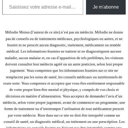
Je m'abonne
Mélodie Menus (l’auteur de ce site) n’est pas un médecin. Mélodie ne donne
pas de conseils ou de traitements médicaux, psychologiques ou autres, et ne
fournit ni ne prescrit aucun diagnostic, traitement, médicament ou remède
médical. Les informations fournies ne traitent ni ne diagnostiquent aucune
maladie, aucun malaise et, en cas d’apparition de tels problèmes, les visiteurs
doivent consulter leur médecin agréé ou un autre praticien, selon leur propre
jugement.
Vous comprenez que les informations fournies sur ce site ne
remplacent pas les soins de santé, les conseils médicaux ou nutritionnels de
toute sorte. Vous comprenez et acceptez que vous êtes entièrement responsable
de votre propre bien-être mental et physique, y compris de vos choix et
décisions en matière d’alimentation. Vous acceptez de demander l’avis d’un
médecin, selon votre propre jugement, avant de commencer un programme, une
forme de traitement ou d’interrompre l’utilisation de tout médicament prescrit
par votre médecin.
Rien dans sur ce site ne doit être interprété comme un
conseil de santé, un diagnostic médical, un traitement ou une prescription. Les
informations ou conseils fournis ne doivent pas être interprétés comme une