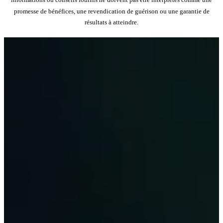
promesse de bénéfices, une revendication de guérison ou une garantie de
résultats à atteindre.