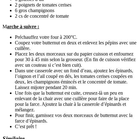
2 poignets de tomates cerises
6 gros champignons
2 cs de concentré de tomate
M
arche à suivre :
Préchauffez votre four à 200°C.
Coupez votre butternut en deux et enlevez les pépins avec une
cuillère.
Placez les deux morceaux sur du papier cuisson et enfournez
pour 30 à 45 min selon la grosseur. (En fin de cuisson vérifiez
avec un couteau si c’est bien cuit).
Dans une casserole avec un fond d’eau, ajoutez les épinards,
l’oignon et l’ail coupé en dés, les tomates cerises coupées en
deux, les champignons émincés et le concentré de tomate.
Laissez mijoter pendant 20 min.
Une fois que la butternut est cuite, creusez-là un peu en
enlevant de la chair avec une cuillère pour faire de la place
pour la farce. Ajoutez la chair à la casserole d’épinards et
mélangez.
Pour finir, garnissez vos deux morceaux de butternut avec la
farce d’épinards.
C’est prêt !
Similaire