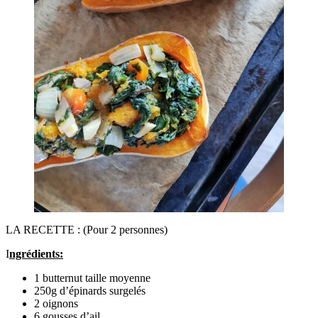
LA RECETTE : (Pour 2 personnes)
I
ngrédients:
1 butternut taille moyenne
250g d’épinards surgelés
2 oignons
6 gousses d’ail