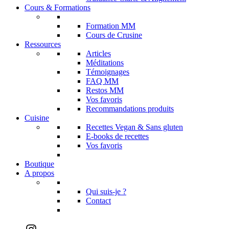
Cours & Formations
Formation MM
Cours de Crusine
Ressources
Articles
Méditations
Témoignages
FAQ MM
Restos MM
Vos favoris
Recommandations produits
Cuisine
Recettes Vegan & Sans gluten
E-books de recettes
Vos favoris
Boutique
A propos
Qui suis-je ?
Contact
Instagram