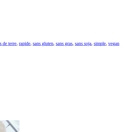
 de terre
,
rapide
,
sans gluten
,
sans gras
,
sans soja
,
simple
,
vegan