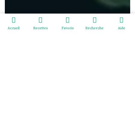
Accueil
Recettes
Favoris
Recherche
Aide
Redeviens-toi - EI Mélodie Menus