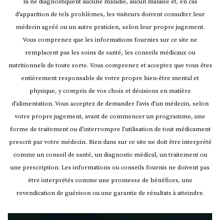
ni ne diagnostiquent aucune maladie, aucun malaise et, en cas
d’apparition de tels problèmes, les visiteurs doivent consulter leur
médecin agréé ou un autre praticien, selon leur propre jugement.
Vous comprenez que les informations fournies sur ce site ne
remplacent pas les soins de santé, les conseils médicaux ou
nutritionnels de toute sorte. Vous comprenez et acceptez que vous êtes
entièrement responsable de votre propre bien-être mental et
physique, y compris de vos choix et décisions en matière
d’alimentation. Vous acceptez de demander l’avis d’un médecin, selon
votre propre jugement, avant de commencer un programme, une
forme de traitement ou d’interrompre l’utilisation de tout médicament
prescrit par votre médecin.
Rien dans sur ce site ne doit être interprété
comme un conseil de santé, un diagnostic médical, un traitement ou
une prescription. Les informations ou conseils fournis ne doivent pas
être interprétés comme une promesse de bénéfices, une
revendication de guérison ou une garantie de résultats à atteindre.