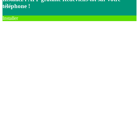
téléphone !
Installer