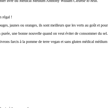
dernier livre du Médical Medium Anthony William
Cleanse to heal.
 régal !
ges, jaunes ou oranges, ils sont meilleurs que les verts au goût et pour
a purée, une bonne nouvelle quand on veut éviter de consommer du sel. 