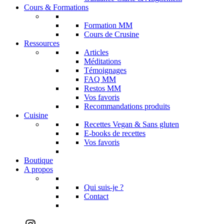
Cours & Formations
Formation MM
Cours de Crusine
Ressources
Articles
Méditations
Témoignages
FAQ MM
Restos MM
Vos favoris
Recommandations produits
Cuisine
Recettes Vegan & Sans gluten
E-books de recettes
Vos favoris
Boutique
A propos
Qui suis-je ?
Contact
Instagram