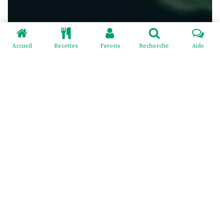
Accueil
Recettes
Favoris
Recherche
Aide
Redeviens-toi - EI Mélodie Menus