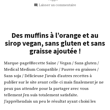
sur
Laisser un commentaire
Salade
aux
figues
fraiches
Des muffins à l’orange et au
sirop vegan, sans gluten et sans
graisse ajoutée !
Marque-page0Recette Saine / Vegan / Sans gluten /
Medical Medium Compatible / Pauvre en graisses /
Sans soja / Délicieuse J’avais d’autres recettes à
publier sur le site avant celle-ci mais finalement je ne
peux pas attendre pour la partager avec vous
tellement j’en suis totalement satisfaite.
J’appréhendais un peu le résultat ayant choisi les