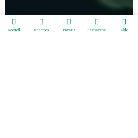
Accueil
Recettes
Favoris
Recherche
Aide
Redeviens-toi - EI Mélodie Menus