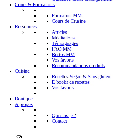
Cours & Formations
Formation MM
Cours de Crusine
Ressources
Articles
Méditations
Témoignages
FAQ MM
Restos MM
Vos favoris
Recommandations produits
Cuisine
Recettes Vegan & Sans gluten
E-books de recettes
Vos favoris
Boutique
A propos
Qui suis-je ?
Contact
Instagram