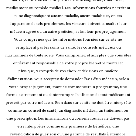
autres, et ne fournit ni ne prescrit aucun diagnostic, traitement,
médicament ou remède médical. Les informations fournies ne traitent
ni ne diagnostiquent aucune maladie, aucun malaise et, en cas
d’apparition de tels problèmes, les visiteurs doivent consulter leur
médecin agréé ou un autre praticien, selon leur propre jugement.
Vous comprenez que les informations fournies sur ce site ne
remplacent pas les soins de santé, les conseils médicaux ou
nutritionnels de toute sorte. Vous comprenez et acceptez que vous êtes
entièrement responsable de votre propre bien-être mental et
physique, y compris de vos choix et décisions en matière
d’alimentation. Vous acceptez de demander l’avis d’un médecin, selon
votre propre jugement, avant de commencer un programme, une
forme de traitement ou d’interrompre l’utilisation de tout médicament
prescrit par votre médecin.
Rien dans sur ce site ne doit être interprété
comme un conseil de santé, un diagnostic médical, un traitement ou
une prescription. Les informations ou conseils fournis ne doivent pas
être interprétés comme une promesse de bénéfices, une
revendication de guérison ou une garantie de résultats à atteindre.