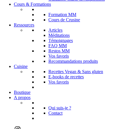
Cours & Formations
Formation MM
Cours de Crusine
Ressources
Articles
Méditations
Témoignages
FAQ MM
Restos MM
Vos favoris
Recommandations produits
Cuisine
Recettes Vegan & Sans gluten
E-books de recettes
Vos favoris
Boutique
A propos
Qui suis-je ?
Contact
Instagram