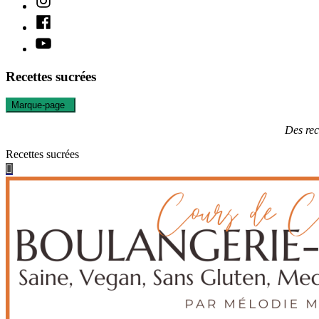
Facebook
Youtube
Recettes sucrées
Marque-page
0
Des rec
Recettes sucrées