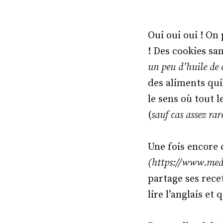
Oui oui oui ! On 
! Des cookies san
un peu d’huile de 
des aliments qui
le sens où tout 
(
sauf cas assez rar
Une fois encore c
(https://www.med
partage ses rece
lire l’anglais et