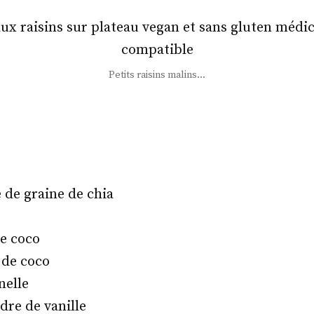
Petits raisins malins…
e de graine de chia
de coco
 de coco
nelle
dre de vanille