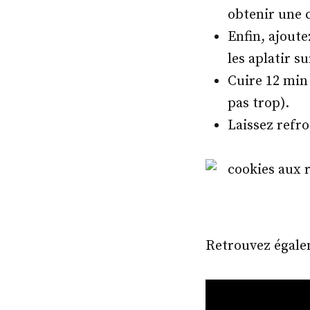
obtenir une 
Enfin, ajoute
les aplatir s
Cuire 12 min 
pas trop).
Laissez refro
Retrouvez égalem