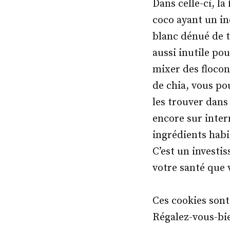
Dans celle-ci, la
coco ayant un in
blanc dénué de t
aussi inutile pou
mixer des flocons
de chia, vous po
les trouver dans
encore sur intern
ingrédients habi
C’est un investi
votre santé que 
Ces cookies sont
Régalez-vous-bie