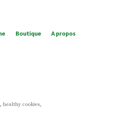
ne
Boutique
A propos
,
,
healthy cookies