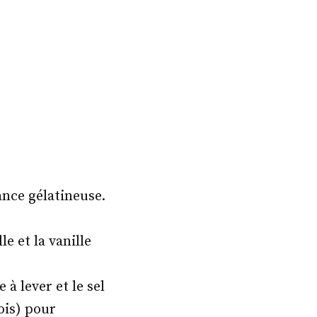
ance gélatineuse.
e et la vanille
 à lever et le sel
ois) pour