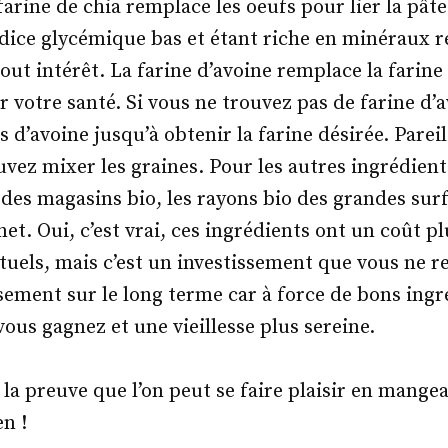
 farine de chia remplace les oeufs pour lier la pât
dice glycémique bas et étant riche en minéraux r
out intérêt. La farine d’avoine remplace la farine
r votre santé. Si vous ne trouvez pas de farine d’av
 d’avoine jusqu’à obtenir la farine désirée. Pareil
uvez mixer les graines. Pour les autres ingrédien
 des magasins bio, les rayons bio des grandes surf
et. Oui, c’est vrai, ces ingrédients ont un coût pl
tuels, mais c’est un investissement que vous ne r
ssement sur le long terme car à force de bons ingré
vous gagnez et une vieillesse plus sereine.
 la preuve que l’on peut se faire plaisir en mange
n !