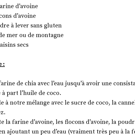
farine d’avoine
ocons d’avoine
dre à lever sans gluten
l de mer ou de montagne
raisins secs
 :
arine de chia avec l’eau jusqu’à avoir une consist
 à part l’huile de coco.
le à notre mélange avec le sucre de coco, la cannell
z.
e la farine d’avoine, les flocons d’avoine, la poudre
n ajoutant un peu d’eau (vraiment très peu à la f