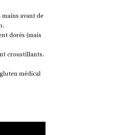
s mains avant de
n.
ent dorés (mais
nt croustillants.