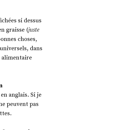
fichées si dessus
en graisse (
juste
bonnes choses,
 universels, dans
 alimentaire
m
 en anglais. Si je
 ne peuvent pas
ttes.