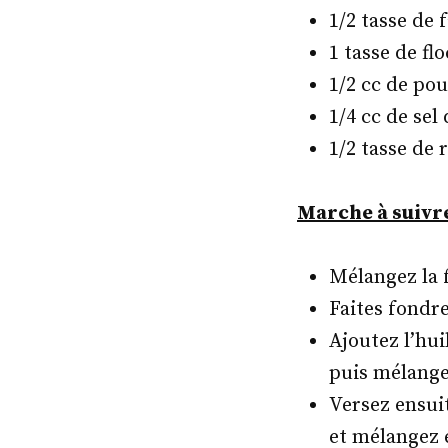
1/2 tasse de 
1 tasse de fl
1/2 cc de pou
1/4 cc de se
1/2 tasse de 
Marche à suivre
Mélangez la f
Faites fondre
Ajoutez l’hui
puis mélange
Versez ensuit
et mélangez e