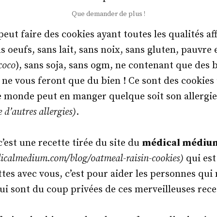
Que demander de plus !
peut faire des cookies ayant toutes les qualités af
s oeufs, sans lait, sans noix, sans gluten, pauvre 
coco
), sans soja, sans ogm, ne contenant que des 
 ne vous feront que du bien ! Ce sont des cookies
le monde peut en manger quelque soit son allergie
e d’autres allergies)
.
’est une recette tirée du site du
médical médiu
icalmedium.com/blog/oatmeal-raisin-cookies)
qui est
ttes avec vous, c’est pour aider les personnes qui
 qui sont du coup privées de ces merveilleuses rece