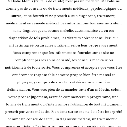
Mélodie Menus (l’auteur de ce site) n’est pas un médecin. Mélodie ne
donne pas de conseils ou de traitements médicaux, psychologiques ou
autres, et ne fournit ni ne prescrit aucun diagnostic, traitement,
médicament ou remède médical. Les informations fournies ne traitent
ni ne diagnostiquent aucune maladie, aucun malaise et, en cas
d’apparition de tels problèmes, les visiteurs doivent consulter leur
médecin agréé ou un autre praticien, selon leur propre jugement.
Vous comprenez que les informations fournies sur ce site ne
remplacent pas les soins de santé, les conseils médicaux ou
nutritionnels de toute sorte. Vous comprenez et acceptez que vous êtes
entièrement responsable de votre propre bien-être mental et
physique, y compris de vos choix et décisions en matière
d’alimentation. Vous acceptez de demander l’avis d’un médecin, selon
votre propre jugement, avant de commencer un programme, une
forme de traitement ou d’interrompre l’utilisation de tout médicament
prescrit par votre médecin.
Rien dans sur ce site ne doit être interprété
comme un conseil de santé, un diagnostic médical, un traitement ou
une prescription. Les informations ou conseils fournis ne doivent pas