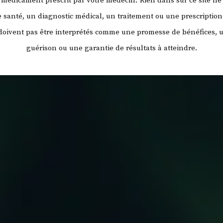
ut médicament prescrit par votre médecin.
Rien dans sur ce site ne 
santé, un diagnostic médical, un traitement ou une prescription
 doivent pas être interprétés comme une promesse de bénéfices, 
guérison ou une garantie de résultats à atteindre.