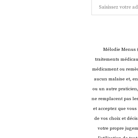
Mélodie Menus (l
traitements médicaux
médicament ou remède
aucun malaise et, en
ou un autre praticien
ne remplacent pas les
et acceptez que vous
de vos choix et déci
votre propre juge