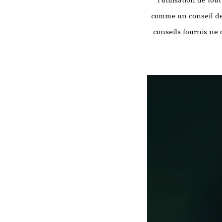
l’utilisation de to
comme un conseil de 
conseils fournis ne