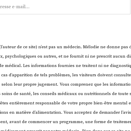
fêtes
?
’auteur de ce site) n’est pas un médecin. Mélodie ne donne pas 
, psychologiques ou autres, et ne fournit ni ne prescrit aucun di
 médical. Les informations fournies ne traitent ni ne diagnosti
 cas d’apparition de tels problèmes, les visiteurs doivent consult
, selon leur propre jugement.
Vous comprenez que les information
 soins de santé, les conseils médicaux ou nutritionnels de toute
 êtes entièrement responsable de votre propre bien-être mental e
sions en matière d’alimentation. Vous acceptez de demander l’avi
ment, avant de commencer un programme, une forme de traitemen