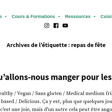
s
Cours & Formations
Ressources
Cuis
Instagram
Facebook
Youtube
Archives de l’étiquette :
repas de fête
u’allons-nous manger pour les 
thy / Vegan / Sans gluten / Medical medium frie
-based / Delicious. Ça y est, plus que quelques jou
 c’est une joie, mais d’un autre cela peut être ang