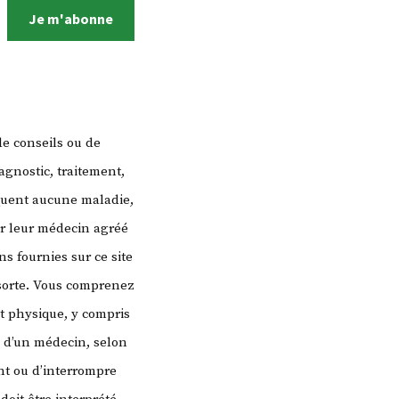
Je m'abonne
de conseils ou de
agnostic, traitement,
quent aucune maladie,
er leur médecin agréé
s fournies sur ce site
 sorte. Vous comprenez
t physique, y compris
s d’un médecin, selon
t ou d’interrompre