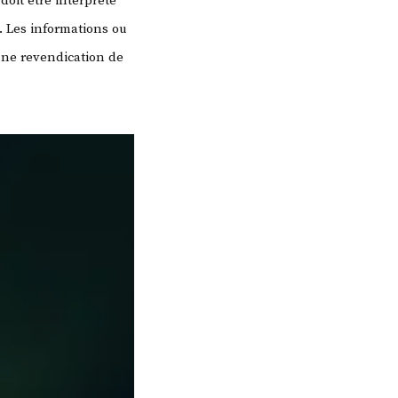
doit être interprété
. Les informations ou
une revendication de