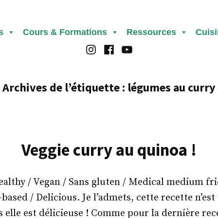
s
Cours & Formations
Ressources
Cuis
Instagram
Facebook
Youtube
Archives de l’étiquette :
légumes au curry
Veggie curry au quinoa !
thy / Vegan / Sans gluten / Medical medium frie
-based / Delicious. Je l’admets, cette recette n’es
s elle est délicieuse ! Comme pour la dernière rec