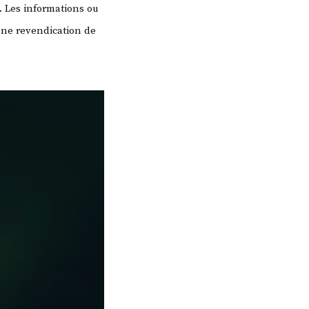
. Les informations ou
une revendication de