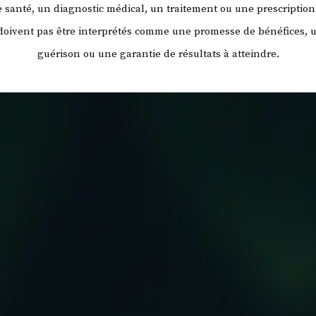
santé, un diagnostic médical, un traitement ou une prescription
 doivent pas être interprétés comme une promesse de bénéfices, 
guérison ou une garantie de résultats à atteindre.