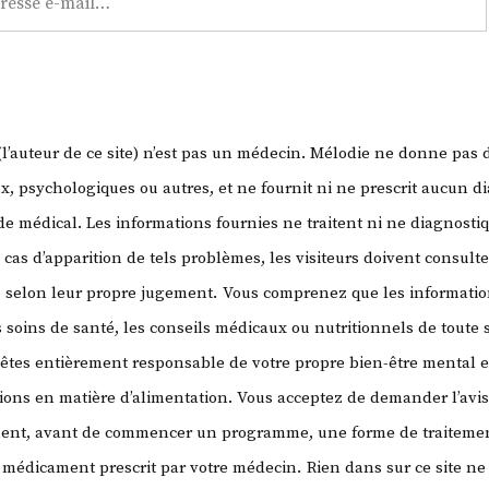
’auteur de ce site) n’est pas un médecin. Mélodie ne donne pas 
, psychologiques ou autres, et ne fournit ni ne prescrit aucun di
 médical. Les informations fournies ne traitent ni ne diagnosti
 cas d’apparition de tels problèmes, les visiteurs doivent consult
, selon leur propre jugement.
Vous comprenez que les information
 soins de santé, les conseils médicaux ou nutritionnels de toute
 êtes entièrement responsable de votre propre bien-être mental e
sions en matière d’alimentation. Vous acceptez de demander l’avi
ment, avant de commencer un programme, une forme de traitemen
ut médicament prescrit par votre médecin.
Rien dans sur ce site ne 