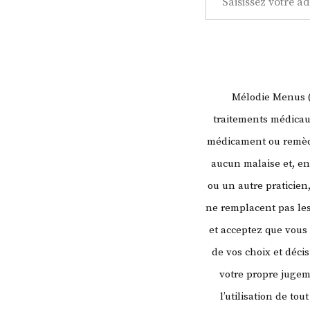
Mélodie Menus (l
traitements médicaux
médicament ou remède
aucun malaise et, en
ou un autre praticien
ne remplacent pas les
et acceptez que vous
de vos choix et déci
votre propre juge
l’utilisation de to