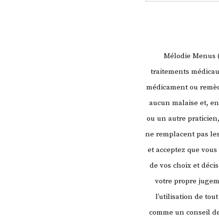
Mélodie Menus (l
traitements médicaux
médicament ou remède
aucun malaise et, en
ou un autre praticien
ne remplacent pas les
et acceptez que vous
de vos choix et déci
votre propre juge
l’utilisation de to
comme un conseil de 