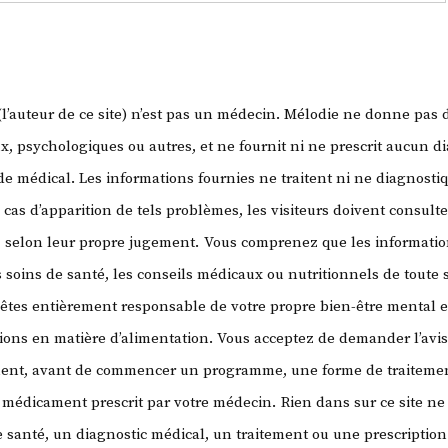
’auteur de ce site) n’est pas un médecin. Mélodie ne donne pas 
, psychologiques ou autres, et ne fournit ni ne prescrit aucun di
 médical. Les informations fournies ne traitent ni ne diagnosti
 cas d’apparition de tels problèmes, les visiteurs doivent consult
, selon leur propre jugement.
Vous comprenez que les information
 soins de santé, les conseils médicaux ou nutritionnels de toute
 êtes entièrement responsable de votre propre bien-être mental e
sions en matière d’alimentation. Vous acceptez de demander l’avi
ment, avant de commencer un programme, une forme de traitemen
ut médicament prescrit par votre médecin.
Rien dans sur ce site ne 
santé, un diagnostic médical, un traitement ou une prescription