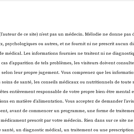
’auteur de ce site) n’est pas un médecin. Mélodie ne donne pas 
, psychologiques ou autres, et ne fournit ni ne prescrit aucun di
 médical. Les informations fournies ne traitent ni ne diagnosti
 cas d’apparition de tels problèmes, les visiteurs doivent consult
, selon leur propre jugement.
Vous comprenez que les information
 soins de santé, les conseils médicaux ou nutritionnels de toute
 êtes entièrement responsable de votre propre bien-être mental e
sions en matière d’alimentation. Vous acceptez de demander l’avi
ment, avant de commencer un programme, une forme de traitemen
ut médicament prescrit par votre médecin.
Rien dans sur ce site ne 
santé, un diagnostic médical, un traitement ou une prescription