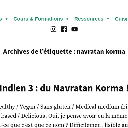
s
Cours & Formations
Ressources
Cuis
Instagram
Facebook
Youtube
Archives de l’étiquette :
navratan korma
Indien 3 : du Navratan Korma 
thy / Vegan / Sans gluten / Medical medium frie
t-based / Delicious. Oui, je pense avoir eu la mêm
t-ce que c’est que ce nom ? Difficilement lisible 