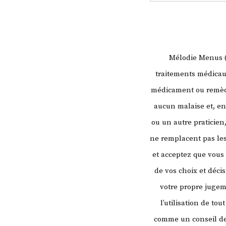
Mélodie Menus (l
traitements médicaux
médicament ou remède
aucun malaise et, en
ou un autre praticien
ne remplacent pas les
et acceptez que vous
de vos choix et déci
votre propre juge
l’utilisation de to
comme un conseil de 