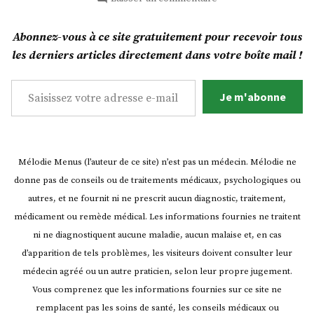
Aubergine
rôtie
Abonnez-vous à ce site gratuitement pour recevoir tous
garnie
les derniers articles directement dans votre boîte mail !
!
Saisissez votre adresse e-mail…
Je m'abonne
Mélodie Menus (l’auteur de ce site) n’est pas un médecin. Mélodie ne
donne pas de conseils ou de traitements médicaux, psychologiques ou
autres, et ne fournit ni ne prescrit aucun diagnostic, traitement,
médicament ou remède médical. Les informations fournies ne traitent
ni ne diagnostiquent aucune maladie, aucun malaise et, en cas
d’apparition de tels problèmes, les visiteurs doivent consulter leur
médecin agréé ou un autre praticien, selon leur propre jugement.
Vous comprenez que les informations fournies sur ce site ne
remplacent pas les soins de santé, les conseils médicaux ou