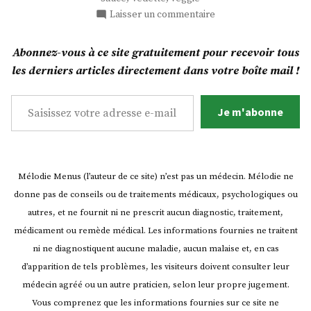
sur
Laisser un commentaire
Petites
boulettes
Abonnez-vous à ce site gratuitement pour recevoir tous
en
les derniers articles directement dans votre boîte mail !
sauce
!
Saisissez votre adresse e-mail…
Je m'abonne
Mélodie Menus (l’auteur de ce site) n’est pas un médecin. Mélodie ne
donne pas de conseils ou de traitements médicaux, psychologiques ou
autres, et ne fournit ni ne prescrit aucun diagnostic, traitement,
médicament ou remède médical. Les informations fournies ne traitent
ni ne diagnostiquent aucune maladie, aucun malaise et, en cas
d’apparition de tels problèmes, les visiteurs doivent consulter leur
médecin agréé ou un autre praticien, selon leur propre jugement.
Vous comprenez que les informations fournies sur ce site ne