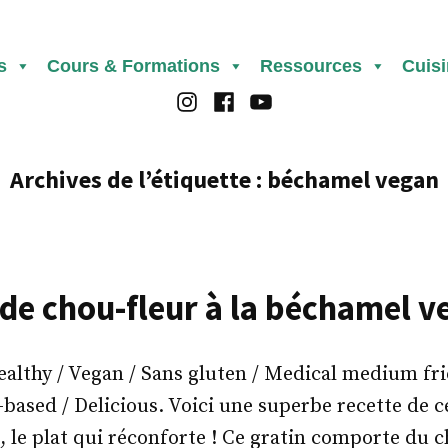
s
Cours & Formations
Ressources
Cuis
Instagram
Facebook
Youtube
Archives de l’étiquette :
béchamel vegan
 de chou-fleur à la béchamel ve
thy / Vegan / Sans gluten / Medical medium frie
t-based / Delicious. Voici une superbe recette de c
, le plat qui réconforte ! Ce gratin comporte du ch