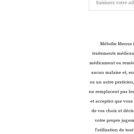
Mélodie Menus (l
traitements médicaux
médicament ou remède
aucun malaise et, en
ou un autre praticien
ne remplacent pas les
et acceptez que vous
de vos choix et déci
votre propre juge
l’utilisation de to