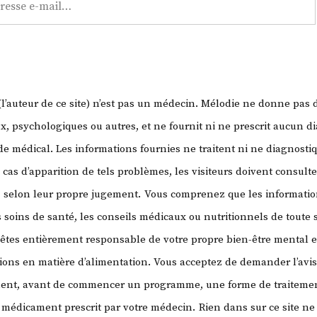
vegan
!!!
’auteur de ce site) n’est pas un médecin. Mélodie ne donne pas 
, psychologiques ou autres, et ne fournit ni ne prescrit aucun di
 médical. Les informations fournies ne traitent ni ne diagnosti
 cas d’apparition de tels problèmes, les visiteurs doivent consult
, selon leur propre jugement.
Vous comprenez que les information
 soins de santé, les conseils médicaux ou nutritionnels de toute
 êtes entièrement responsable de votre propre bien-être mental e
sions en matière d’alimentation. Vous acceptez de demander l’avi
ment, avant de commencer un programme, une forme de traitemen
ut médicament prescrit par votre médecin.
Rien dans sur ce site ne 