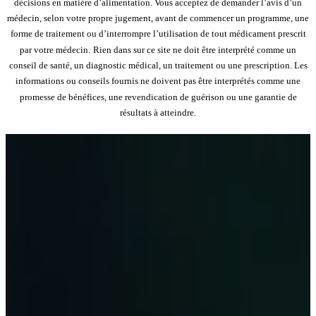
décisions en matière d’alimentation. Vous acceptez de demander l’avis d’un
médecin, selon votre propre jugement, avant de commencer un programme, une
forme de traitement ou d’interrompre l’utilisation de tout médicament prescrit
par votre médecin.
Rien dans sur ce site ne doit être interprété comme un
conseil de santé, un diagnostic médical, un traitement ou une prescription. Les
informations ou conseils fournis ne doivent pas être interprétés comme une
promesse de bénéfices, une revendication de guérison ou une garantie de
résultats à atteindre.