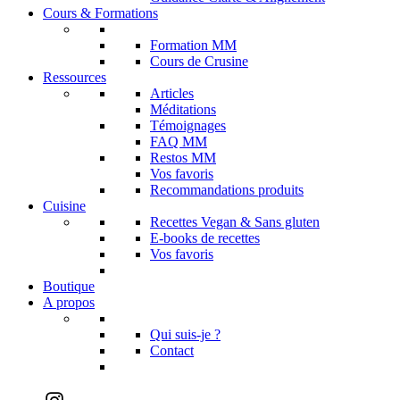
Cours & Formations
Formation MM
Cours de Crusine
Ressources
Articles
Méditations
Témoignages
FAQ MM
Restos MM
Vos favoris
Recommandations produits
Cuisine
Recettes Vegan & Sans gluten
E-books de recettes
Vos favoris
Boutique
A propos
Qui suis-je ?
Contact
Instagram