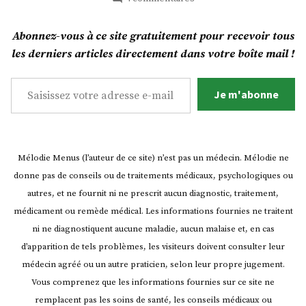
Une
part
Abonnez-vous à ce site gratuitement pour recevoir tous
de
les derniers articles directement dans votre boîte mail !
terrine
rôtie
Saisissez votre adresse e-mail…
?
Je m'abonne
Mélodie Menus (l’auteur de ce site) n’est pas un médecin. Mélodie ne
donne pas de conseils ou de traitements médicaux, psychologiques ou
autres, et ne fournit ni ne prescrit aucun diagnostic, traitement,
médicament ou remède médical. Les informations fournies ne traitent
ni ne diagnostiquent aucune maladie, aucun malaise et, en cas
d’apparition de tels problèmes, les visiteurs doivent consulter leur
médecin agréé ou un autre praticien, selon leur propre jugement.
Vous comprenez que les informations fournies sur ce site ne
remplacent pas les soins de santé, les conseils médicaux ou