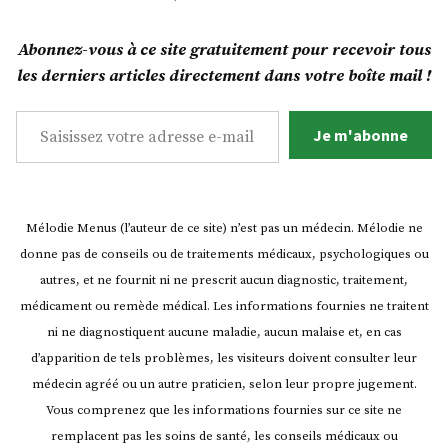
Spaghettis
bikinis
Abonnez-vous à ce site gratuitement pour recevoir tous
!
les derniers articles directement dans votre boîte mail !
Saisissez votre adresse e-mail…
Je m'abonne
Mélodie Menus (l’auteur de ce site) n’est pas un médecin. Mélodie ne
donne pas de conseils ou de traitements médicaux, psychologiques ou
autres, et ne fournit ni ne prescrit aucun diagnostic, traitement,
médicament ou remède médical. Les informations fournies ne traitent
ni ne diagnostiquent aucune maladie, aucun malaise et, en cas
d’apparition de tels problèmes, les visiteurs doivent consulter leur
médecin agréé ou un autre praticien, selon leur propre jugement.
Vous comprenez que les informations fournies sur ce site ne
remplacent pas les soins de santé, les conseils médicaux ou