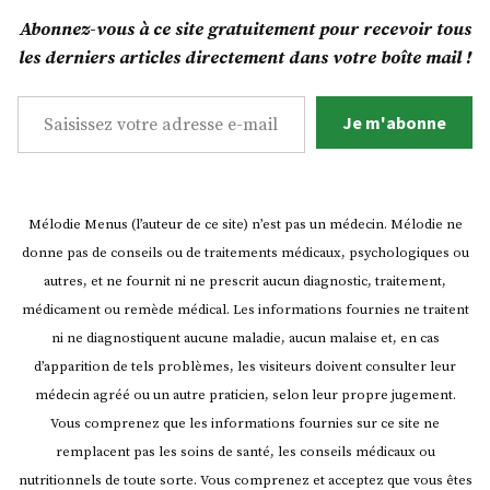
nems
Abonnez-vous à ce site gratuitement pour recevoir tous
verts
les derniers articles directement dans votre boîte mail !
!
Saisissez votre adresse e-mail…
Je m'abonne
Mélodie Menus (l’auteur de ce site) n’est pas un médecin. Mélodie ne
donne pas de conseils ou de traitements médicaux, psychologiques ou
autres, et ne fournit ni ne prescrit aucun diagnostic, traitement,
médicament ou remède médical. Les informations fournies ne traitent
ni ne diagnostiquent aucune maladie, aucun malaise et, en cas
d’apparition de tels problèmes, les visiteurs doivent consulter leur
médecin agréé ou un autre praticien, selon leur propre jugement.
Vous comprenez que les informations fournies sur ce site ne
remplacent pas les soins de santé, les conseils médicaux ou
nutritionnels de toute sorte. Vous comprenez et acceptez que vous êtes