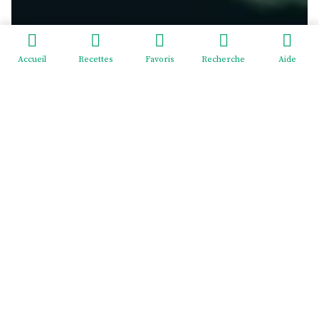
Accueil
Recettes
Favoris
Recherche
Aide
Redeviens-toi - EI Mélodie Menus