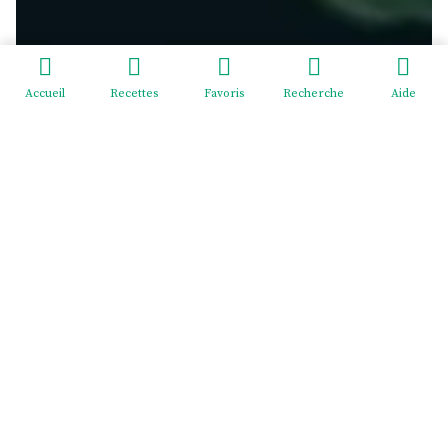
Accueil
Recettes
Favoris
Recherche
Aide
Redeviens-toi - EI Mélodie Menus