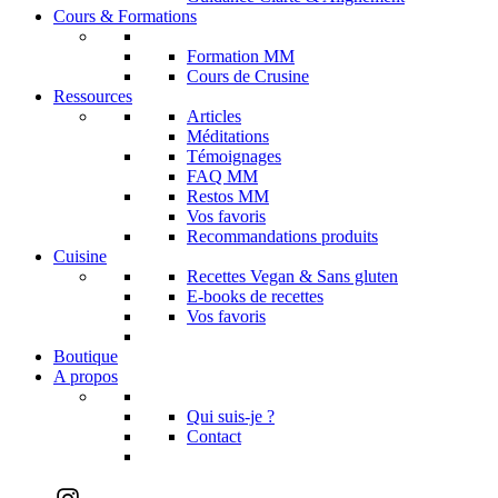
Cours & Formations
Formation MM
Cours de Crusine
Ressources
Articles
Méditations
Témoignages
FAQ MM
Restos MM
Vos favoris
Recommandations produits
Cuisine
Recettes Vegan & Sans gluten
E-books de recettes
Vos favoris
Boutique
A propos
Qui suis-je ?
Contact
Instagram