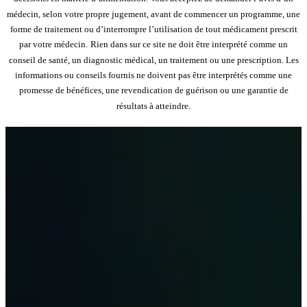
médecin, selon votre propre jugement, avant de commencer un programme, une
forme de traitement ou d’interrompre l’utilisation de tout médicament prescrit
par votre médecin.
Rien dans sur ce site ne doit être interprété comme un
conseil de santé, un diagnostic médical, un traitement ou une prescription. Les
informations ou conseils fournis ne doivent pas être interprétés comme une
promesse de bénéfices, une revendication de guérison ou une garantie de
résultats à atteindre.