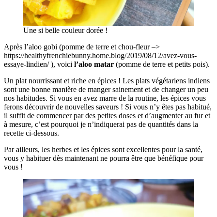
Une si belle couleur dorée !
Après l’aloo gobi (pomme de terre et chou-fleur –>
https://healthyfrenchiebunny.home.blog/2019/08/12/avez-vous-
essaye-lindien/ ), voici
l’aloo matar
(pomme de terre et petits pois).
Un plat nourrissant et riche en épices ! Les plats végétariens indiens
sont une bonne manière de manger sainement et de changer un peu
nos habitudes. Si vous en avez marre de la routine, les épices vous
ferons découvrir de nouvelles saveurs ! Si vous n’y êtes pas habitué,
il suffit de commencer par des petites doses et d’augmenter au fur et
à mesure, c’est pourquoi je n’indiquerai pas de quantités dans la
recette ci-dessous.
Par ailleurs, les herbes et les épices sont excellentes pour la santé,
vous y habituer dès maintenant ne pourra être que bénéfique pour
vous !