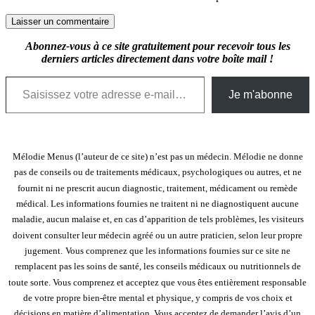
Abonnez-vous à ce site gratuitement pour recevoir tous les
derniers articles directement dans votre boîte mail !
Saisissez votre adresse e-mail…
Je m'abonne
Mélodie Menus (l’auteur de ce site) n’est pas un médecin. Mélodie ne donne
pas de conseils ou de traitements médicaux, psychologiques ou autres, et ne
fournit ni ne prescrit aucun diagnostic, traitement, médicament ou remède
médical. Les informations fournies ne traitent ni ne diagnostiquent aucune
maladie, aucun malaise et, en cas d’apparition de tels problèmes, les visiteurs
doivent consulter leur médecin agréé ou un autre praticien, selon leur propre
jugement.
Vous comprenez que les informations fournies sur ce site ne
remplacent pas les soins de santé, les conseils médicaux ou nutritionnels de
toute sorte. Vous comprenez et acceptez que vous êtes entièrement responsable
de votre propre bien-être mental et physique, y compris de vos choix et
décisions en matière d’alimentation. Vous acceptez de demander l’avis d’un