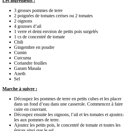
Les ingrédients :
3 grosses pommes de terre
2 poignées de tomates cerises ou 2 tomates
2 oignons
4 gousses d’ail
1 verre et demi environ de petits pois surgelés
1 cs de concentré de tomate
Chili
Gingembre en poudre
Cumin
Curcuma
Coriandre feuilles
Garam Masala
Aneth
Sel
Marche à suivre :
Découpez les pommes de terre en petits cubes et les placer
dans un fond d’eau dans une casserole. Commencez à faire
cuire en couvrant.
Découpez ensuite les oignons, l’ail et les tomates et ajoutez-
les aux pommes de terre.
Ajoutez les petits pois, le concentré de tomate et toutes les
épices ainsi que le sel.