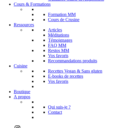
Cours & Formations
Formation MM
Cours de Crusine
Ressources
Articles
Méditations
Témoignages
FAQ MM
Restos MM
Vos favoris
Recommandations produits
Cuisine
Recettes Vegan & Sans gluten
E-books de recettes
Vos favoris
Boutique
A propos
Qui suis-je ?
Contact
Instagram