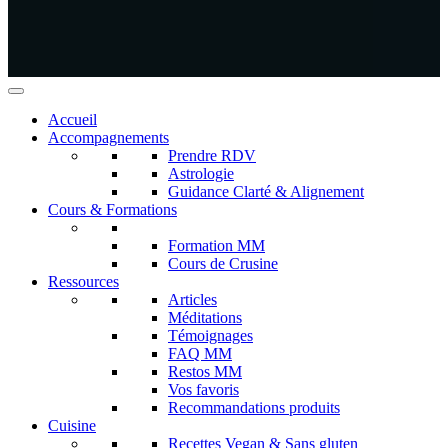
Accueil
Accompagnements
Prendre RDV
Astrologie
Guidance Clarté & Alignement
Cours & Formations
Formation MM
Cours de Crusine
Ressources
Articles
Méditations
Témoignages
FAQ MM
Restos MM
Vos favoris
Recommandations produits
Cuisine
Recettes Vegan & Sans gluten