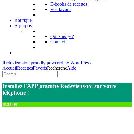
E-books de recettes
Vos favoris
Boutique
A propos
Qui suis-je ?
Contact
Redeviens-toi
,
proudly powered by WordPress
.
Accueil
Recettes
Favoris
Recherche
Aide
Installez l'APP gratuite Redeviens-toi sur votre
téléphone !
Installer