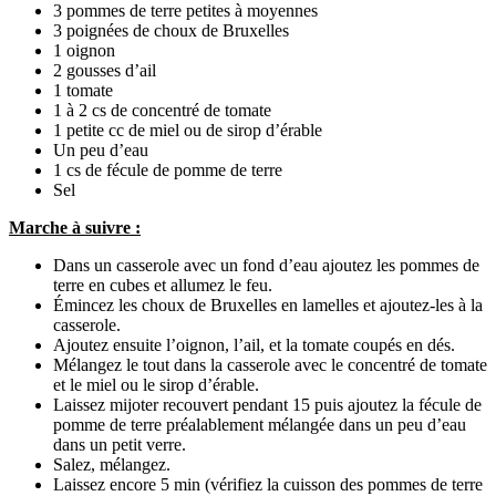
3 pommes de terre petites à moyennes
3 poignées de choux de Bruxelles
1 oignon
2 gousses d’ail
1 tomate
1 à 2 cs de concentré de tomate
1 petite cc de miel ou de sirop d’érable
Un peu d’eau
1 cs de fécule de pomme de terre
Sel
Marche à suivre :
Dans un casserole avec un fond d’eau ajoutez les pommes de
terre en cubes et allumez le feu.
Émincez les choux de Bruxelles en lamelles et ajoutez-les à la
casserole.
Ajoutez ensuite l’oignon, l’ail, et la tomate coupés en dés.
Mélangez le tout dans la casserole avec le concentré de tomate
et le miel ou le sirop d’érable.
Laissez mijoter recouvert pendant 15 puis ajoutez la fécule de
pomme de terre préalablement mélangée dans un peu d’eau
dans un petit verre.
Salez, mélangez.
Laissez encore 5 min (vérifiez la cuisson des pommes de terre