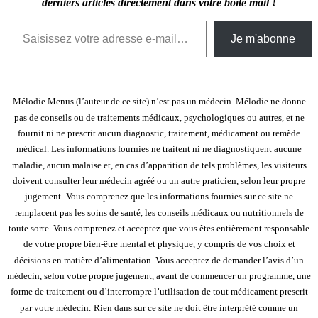
derniers articles directement dans votre boîte mail !
Saisissez votre adresse e-mail…
Je m'abonne
Mélodie Menus (l’auteur de ce site) n’est pas un médecin. Mélodie ne donne
pas de conseils ou de traitements médicaux, psychologiques ou autres, et ne
fournit ni ne prescrit aucun diagnostic, traitement, médicament ou remède
médical. Les informations fournies ne traitent ni ne diagnostiquent aucune
maladie, aucun malaise et, en cas d’apparition de tels problèmes, les visiteurs
doivent consulter leur médecin agréé ou un autre praticien, selon leur propre
jugement.
Vous comprenez que les informations fournies sur ce site ne
remplacent pas les soins de santé, les conseils médicaux ou nutritionnels de
toute sorte. Vous comprenez et acceptez que vous êtes entièrement responsable
de votre propre bien-être mental et physique, y compris de vos choix et
décisions en matière d’alimentation. Vous acceptez de demander l’avis d’un
médecin, selon votre propre jugement, avant de commencer un programme, une
forme de traitement ou d’interrompre l’utilisation de tout médicament prescrit
par votre médecin.
Rien dans sur ce site ne doit être interprété comme un