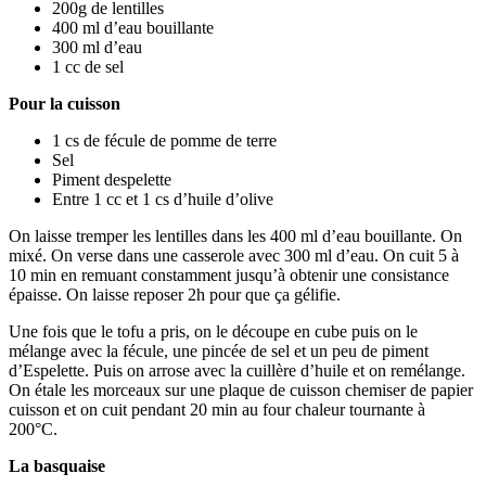
200g de lentilles
400 ml d’eau bouillante
300 ml d’eau
1 cc de sel
Pour la cuisson
1 cs de fécule de pomme de terre
Sel
Piment despelette
Entre 1 cc et 1 cs d’huile d’olive
On laisse tremper les lentilles dans les 400 ml d’eau bouillante. On
mixé. On verse dans une casserole avec 300 ml d’eau. On cuit 5 à
10 min en remuant constamment jusqu’à obtenir une consistance
épaisse. On laisse reposer 2h pour que ça gélifie.
Une fois que le tofu a pris, on le découpe en cube puis on le
mélange avec la fécule, une pincée de sel et un peu de piment
d’Espelette. Puis on arrose avec la cuillère d’huile et on remélange.
On étale les morceaux sur une plaque de cuisson chemiser de papier
cuisson et on cuit pendant 20 min au four chaleur tournante à
200°C.
La basquaise