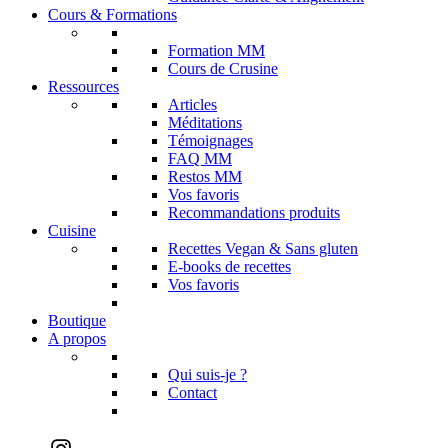
Cours & Formations
Formation MM
Cours de Crusine
Ressources
Articles
Méditations
Témoignages
FAQ MM
Restos MM
Vos favoris
Recommandations produits
Cuisine
Recettes Vegan & Sans gluten
E-books de recettes
Vos favoris
Boutique
A propos
Qui suis-je ?
Contact
Instagram