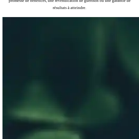
promesse de bénéfices, une revendication de guérison ou une garantie de
résultats à atteindre.