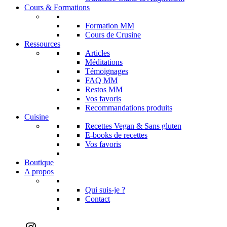
Cours & Formations
Formation MM
Cours de Crusine
Ressources
Articles
Méditations
Témoignages
FAQ MM
Restos MM
Vos favoris
Recommandations produits
Cuisine
Recettes Vegan & Sans gluten
E-books de recettes
Vos favoris
Boutique
A propos
Qui suis-je ?
Contact
Instagram