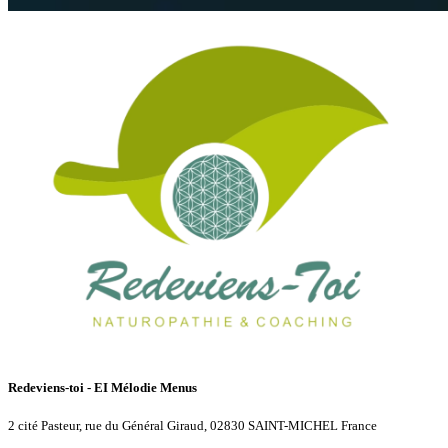
Redeviens-toi - EI Mélodie Menus
2 cité Pasteur, rue du Général Giraud, 02830 SAINT-MICHEL France