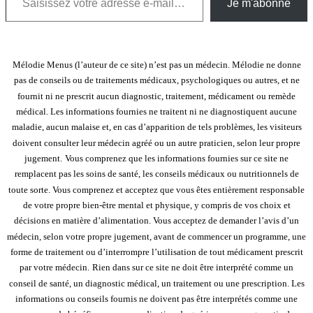
Je m'abonne
Mélodie Menus (l’auteur de ce site) n’est pas un médecin. Mélodie ne donne
pas de conseils ou de traitements médicaux, psychologiques ou autres, et ne
fournit ni ne prescrit aucun diagnostic, traitement, médicament ou remède
médical. Les informations fournies ne traitent ni ne diagnostiquent aucune
maladie, aucun malaise et, en cas d’apparition de tels problèmes, les visiteurs
doivent consulter leur médecin agréé ou un autre praticien, selon leur propre
jugement.
Vous comprenez que les informations fournies sur ce site ne
remplacent pas les soins de santé, les conseils médicaux ou nutritionnels de
toute sorte. Vous comprenez et acceptez que vous êtes entièrement responsable
de votre propre bien-être mental et physique, y compris de vos choix et
décisions en matière d’alimentation. Vous acceptez de demander l’avis d’un
médecin, selon votre propre jugement, avant de commencer un programme, une
forme de traitement ou d’interrompre l’utilisation de tout médicament prescrit
par votre médecin.
Rien dans sur ce site ne doit être interprété comme un
conseil de santé, un diagnostic médical, un traitement ou une prescription. Les
informations ou conseils fournis ne doivent pas être interprétés comme une