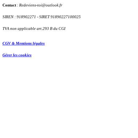
Contact
: Redeviens-toi
@
outlook.fr
SIREN : 918902271
- SIRET 91890227100025
TVA non applicable art.293 B du CGI
CGV & Mentions légales
Gérer les cookies