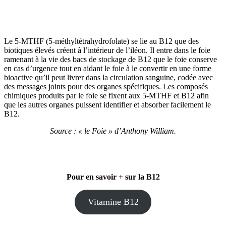
Le 5-MTHF (5-méthyltétrahydrofolate) se lie au B12 que des
biotiques élevés créent à l’intérieur de l’iléon. Il entre dans le foie
ramenant à la vie des bacs de stockage de B12 que le foie conserve
en cas d’urgence tout en aidant le foie à le convertir en une forme
bioactive qu’il peut livrer dans la circulation sanguine, codée avec
des messages joints pour des organes spécifiques. Les composés
chimiques produits par le foie se fixent aux 5-MTHF et B12 afin
que les autres organes puissent identifier et absorber facilement le
B12.
Source : « le Foie » d’Anthony William.
Pour en savoir + sur la B12
Vitamine B12