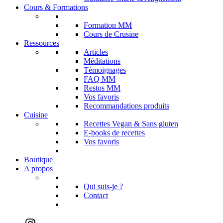
Cours & Formations
Formation MM
Cours de Crusine
Ressources
Articles
Méditations
Témoignages
FAQ MM
Restos MM
Vos favoris
Recommandations produits
Cuisine
Recettes Vegan & Sans gluten
E-books de recettes
Vos favoris
Boutique
A propos
Qui suis-je ?
Contact
Instagram