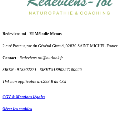
Redeviens-toi - EI Mélodie Menus
2 cité Pasteur, rue du Général Giraud, 02830 SAINT-MICHEL France
Contact
: Redeviens-toi
@
outlook.fr
SIREN : 918902271
- SIRET 91890227100025
TVA non applicable art.293 B du CGI
CGV & Mentions légales
Gérer les cookies