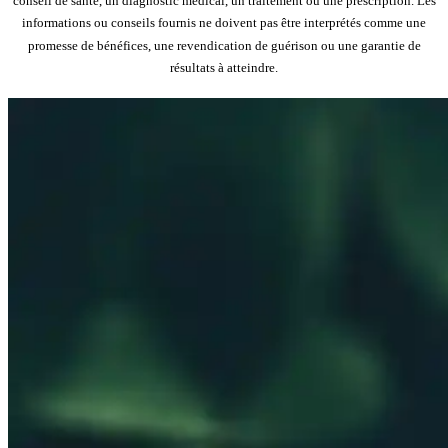
conseil de santé, un diagnostic médical, un traitement ou une prescription. Les
informations ou conseils fournis ne doivent pas être interprétés comme une
promesse de bénéfices, une revendication de guérison ou une garantie de
résultats à atteindre.