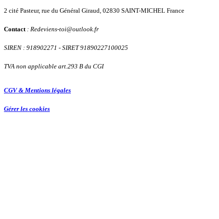
2 cité Pasteur, rue du Général Giraud, 02830 SAINT-MICHEL France
Contact
: Redeviens-toi
@
outlook.fr
SIREN : 918902271
- SIRET 91890227100025
TVA non applicable art.293 B du CGI
CGV & Mentions légales
Gérer les cookies