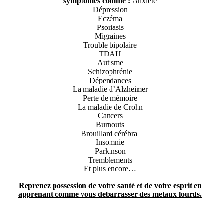
symptômes comme :
Anxiété
Dépression
Eczéma
Psoriasis
Migraines
Trouble bipolaire
TDAH
Autisme
Schizophrénie
Dépendances
La maladie d’Alzheimer
Perte de mémoire
La maladie de Crohn
Cancers
Burnouts
Brouillard cérébral
Insomnie
Parkinson
Tremblements
Et plus encore…
Reprenez possession de votre santé et de votre esprit en
apprenant comme vous débarrasser des métaux lourds.