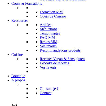
Cours & Formations
Formation MM
Cours de Crusine
Ressources
Articles
Méditations
Témoignages
FAQ MM
Restos MM
Vos favoris
Recommandations produits
Cuisine
Recettes Vegan & Sans gluten
E-books de recettes
Vos favoris
Boutique
A propos
Qui suis-je ?
Contact
Instagram