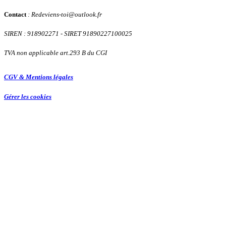
Contact
: Redeviens-toi
@
outlook.fr
SIREN : 918902271
- SIRET 91890227100025
TVA non applicable art.293 B du CGI
CGV & Mentions légales
Gérer les cookies