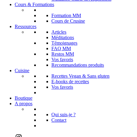
Cours & Formations
Formation MM
Cours de Crusine
Ressources
Articles
Méditations
Témoignages
FAQ MM
Restos MM
Vos favoris
Recommandations produits
Cuisine
Recettes Vegan & Sans gluten
E-books de recettes
Vos favoris
Boutique
A propos
Qui suis-je ?
Contact
Instagram