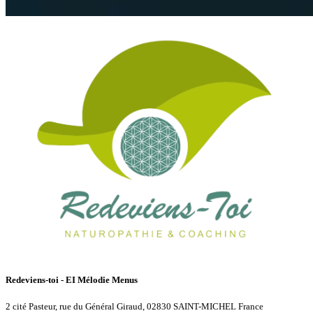
Redeviens-toi - EI Mélodie Menus
2 cité Pasteur, rue du Général Giraud, 02830 SAINT-MICHEL France