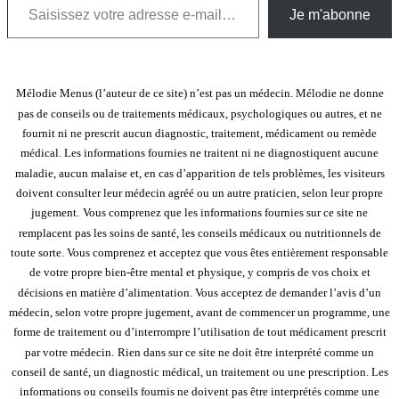
Je m'abonne
Mélodie Menus (l’auteur de ce site) n’est pas un médecin. Mélodie ne donne
pas de conseils ou de traitements médicaux, psychologiques ou autres, et ne
fournit ni ne prescrit aucun diagnostic, traitement, médicament ou remède
médical. Les informations fournies ne traitent ni ne diagnostiquent aucune
maladie, aucun malaise et, en cas d’apparition de tels problèmes, les visiteurs
doivent consulter leur médecin agréé ou un autre praticien, selon leur propre
jugement.
Vous comprenez que les informations fournies sur ce site ne
remplacent pas les soins de santé, les conseils médicaux ou nutritionnels de
toute sorte. Vous comprenez et acceptez que vous êtes entièrement responsable
de votre propre bien-être mental et physique, y compris de vos choix et
décisions en matière d’alimentation. Vous acceptez de demander l’avis d’un
médecin, selon votre propre jugement, avant de commencer un programme, une
forme de traitement ou d’interrompre l’utilisation de tout médicament prescrit
par votre médecin.
Rien dans sur ce site ne doit être interprété comme un
conseil de santé, un diagnostic médical, un traitement ou une prescription. Les
informations ou conseils fournis ne doivent pas être interprétés comme une