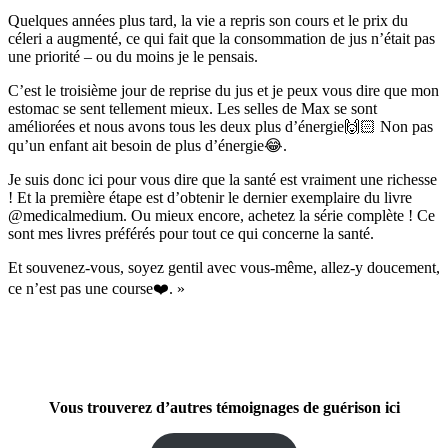
Quelques années plus tard, la vie a repris son cours et le prix du
céleri a augmenté, ce qui fait que la consommation de jus n’était pas
une priorité – ou du moins je le pensais.
C’est le troisième jour de reprise du jus et je peux vous dire que mon
estomac se sent tellement mieux. Les selles de Max se sont
améliorées et nous avons tous les deux plus d’énergie🙌🏻 Non pas
qu’un enfant ait besoin de plus d’énergie😂.
Je suis donc ici pour vous dire que la santé est vraiment une richesse
! Et la première étape est d’obtenir le dernier exemplaire du livre
@medicalmedium. Ou mieux encore, achetez la série complète ! Ce
sont mes livres préférés pour tout ce qui concerne la santé.
Et souvenez-vous, soyez gentil avec vous-même, allez-y doucement,
ce n’est pas une course❤️. »
Vous trouverez d’autres témoignages de guérison ici