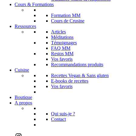
Cours & Formations
Formation MM
Cours de Crusine
Ressources
Articles
Méditations
Témoignages
FAQ MM
Restos MM
Vos favoris
Recommandations produits
Cuisine
Recettes Vegan & Sans gluten
E-books de recettes
Vos favoris
Boutique
A propos
Qui suis-je ?
Contact
Instagram