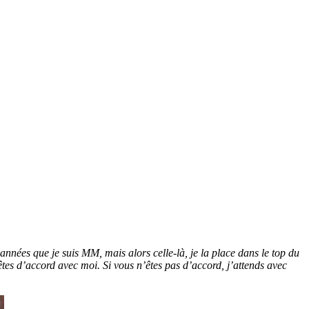
nnées que je suis MM, mais alors celle-là, je la place dans le top du
 êtes d’accord avec moi. Si vous n’êtes pas d’accord, j’attends avec